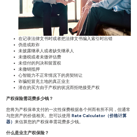
在记录法律文书时或者把法律文书编入索引时出错
伪造或欺诈
未披露继承人或者缺失继承人
未缴税或者未缴评估费
未偿付的判决和留置权
未撤销抵押
心智能力不正常情况下的房契转让
诈骗犯冒充土地的真正业主
潜在的买方由于产权的状况而拒绝接受产权
产权保险需花费多少钱？
您将为产权保单支付的一次性保费根据各个州而有所不同，但通常
与您房产的价值相关。您可以使用
Rate Calculator（价格计算
器）
来估算您的产权保单需花费多少钱。
什么是业主产权保险？